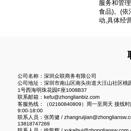
服务和管理
食品)。(
动,具体经
公司名称：深圳众联商务有限公司
公司地址：深圳市南山区南头街道大汪山社区桃
1号西海明珠花园F座1008B37
联系邮箱：kefu@zhonglianbiz.com
客服热线：（02160840809）周一至周天 接线
9:00-18:00
联系人员：张芮健 / zhangruijian@zhongliansw.c
13818747269
联系人员：徐凯辉 / xukaihui@zhongliansw.com 