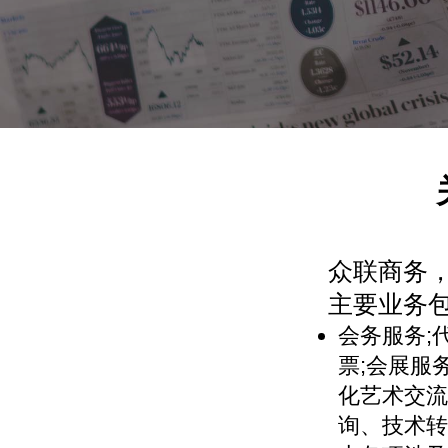
众联商务
主要业务
会务服务;
票;会展服
化艺术交流
询、技术转