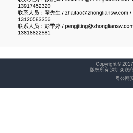
13917452320
联系人员：翟先生 / zhaitao@zhongliansw.com /
13120583256
联系人员：彭季婷 / pengjiting@zhongliansw.com
13818822581
Copyright © 2017
版权所有 深圳众联
粤公网安备