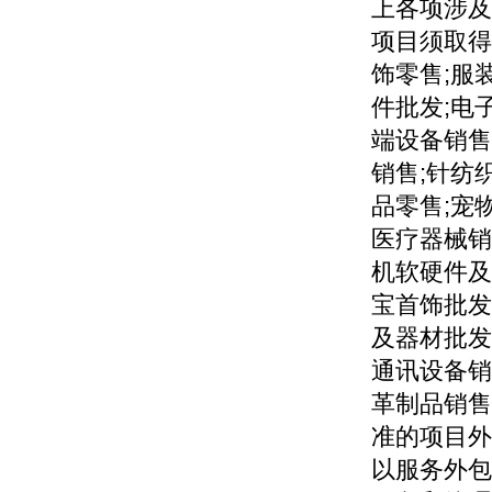
上各项涉及
项目须取得
饰零售;服
件批发;电
端设备销售
销售;针纺
品零售;宠
医疗器械销
机软硬件及
宝首饰批发
及器材批发
通讯设备销
革制品销售
准的项目外
以服务外包